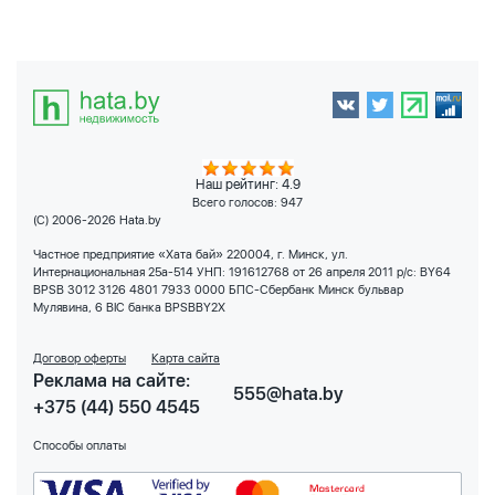
Наш рейтинг: 4.9
Всего голосов:
947
(C) 2006-2026 Hata.by
Частное предприятие «Хата бай» 220004, г. Минск, ул.
Интернациональная 25а-514 УНП: 191612768 от 26 апреля 2011 р/с: BY64
BPSB 3012 3126 4801 7933 0000 БПС-Сбербанк Минск бульвар
Мулявина, 6 BIC банка BPSBBY2X
Договор оферты
Карта сайта
Реклама на сайте:
555@hata.by
+375 (44) 550 4545
Способы оплаты