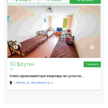
На карте
Список
Витрина
33 $/сутки
1 комната
Снять однокомнатную квартиру на сутки по...
г. Минск, ул. Жуковского д. 2