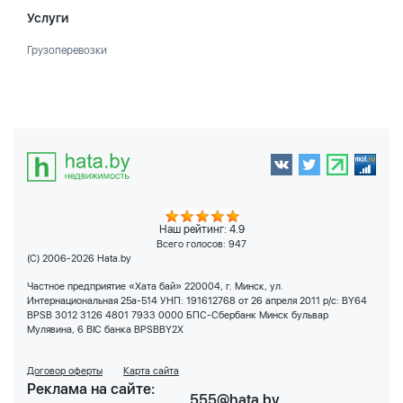
Услуги
Грузоперевозки
Наш рейтинг: 4.9
Всего голосов:
947
(C) 2006-2026 Hata.by
Частное предприятие «Хата бай» 220004, г. Минск, ул.
Интернациональная 25а-514 УНП: 191612768 от 26 апреля 2011 р/с: BY64
BPSB 3012 3126 4801 7933 0000 БПС-Сбербанк Минск бульвар
Мулявина, 6 BIC банка BPSBBY2X
Договор оферты
Карта сайта
Реклама на сайте:
555@hata.by