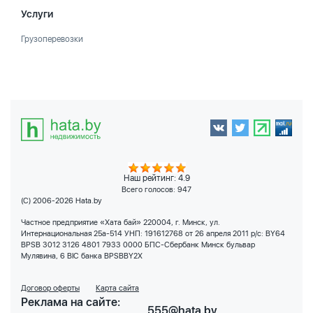
Услуги
Грузоперевозки
Наш рейтинг: 4.9
Всего голосов:
947
(C) 2006-2026 Hata.by
Частное предприятие «Хата бай» 220004, г. Минск, ул.
Интернациональная 25а-514 УНП: 191612768 от 26 апреля 2011 р/с: BY64
BPSB 3012 3126 4801 7933 0000 БПС-Сбербанк Минск бульвар
Мулявина, 6 BIC банка BPSBBY2X
Договор оферты
Карта сайта
Реклама на сайте:
555@hata.by