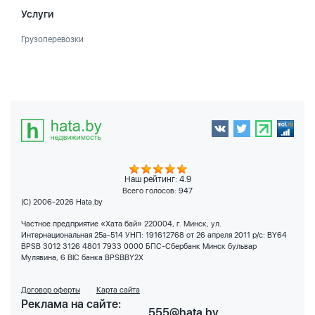
Услуги
Грузоперевозки
Наш рейтинг: 4.9
Всего голосов:
947
(C) 2006-2026 Hata.by
Частное предприятие «Хата бай» 220004, г. Минск, ул.
Интернациональная 25а-514 УНП: 191612768 от 26 апреля 2011 р/с: BY64
BPSB 3012 3126 4801 7933 0000 БПС-Сбербанк Минск бульвар
Мулявина, 6 BIC банка BPSBBY2X
Договор оферты
Карта сайта
Реклама на сайте:
555@hata.by