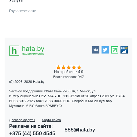
Услуги
Грузоперевозки
Наш рейтинг: 4.9
Всего голосов:
947
(C) 2006-2026 Hata.by
Частное предприятие «Хата бай» 220004, г. Минск, ул.
Интернациональная 25а-514 УНП: 191612768 от 26 апреля 2011 р/с: BY64
BPSB 3012 3126 4801 7933 0000 БПС-Сбербанк Минск бульвар
Мулявина, 6 BIC банка BPSBBY2X
Договор оферты
Карта сайта
Реклама на сайте:
555@hata.by
+375 (44) 550 4545