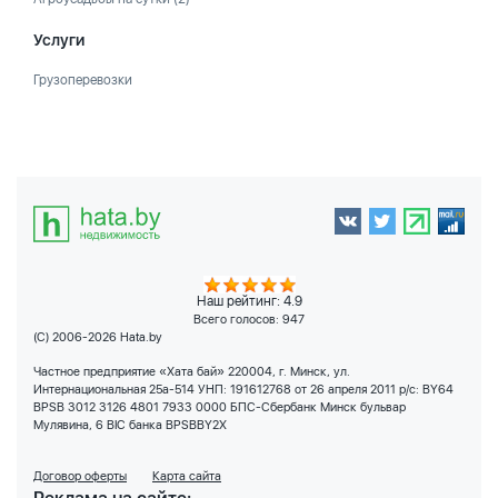
Услуги
Грузоперевозки
Наш рейтинг: 4.9
Всего голосов:
947
(C) 2006-2026 Hata.by
Частное предприятие «Хата бай» 220004, г. Минск, ул.
Интернациональная 25а-514 УНП: 191612768 от 26 апреля 2011 р/с: BY64
BPSB 3012 3126 4801 7933 0000 БПС-Сбербанк Минск бульвар
Мулявина, 6 BIC банка BPSBBY2X
Договор оферты
Карта сайта