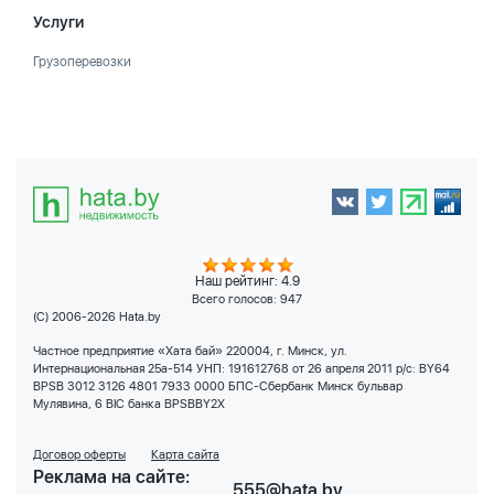
Услуги
Грузоперевозки
Наш рейтинг: 4.9
Всего голосов:
947
(C) 2006-2026 Hata.by
Частное предприятие «Хата бай» 220004, г. Минск, ул.
Интернациональная 25а-514 УНП: 191612768 от 26 апреля 2011 р/с: BY64
BPSB 3012 3126 4801 7933 0000 БПС-Сбербанк Минск бульвар
Мулявина, 6 BIC банка BPSBBY2X
Договор оферты
Карта сайта
Реклама на сайте:
555@hata.by