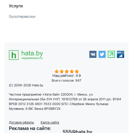
Услуги
Грузоперевозки
Наш рейтинг: 4.9
Всего голосов:
947
(C) 2006-2026 Hata.by
Частное предприятие «Хата бай» 220004, г. Минск, ул.
Интернациональная 25а-514 УНП: 191612768 от 26 апреля 2011 р/с: BY64
BPSB 3012 3126 4801 7933 0000 БПС-Сбербанк Минск бульвар
Мулявина, 6 BIC банка BPSBBY2X
Договор оферты
Карта сайта
Реклама на сайте:
555@hata.by