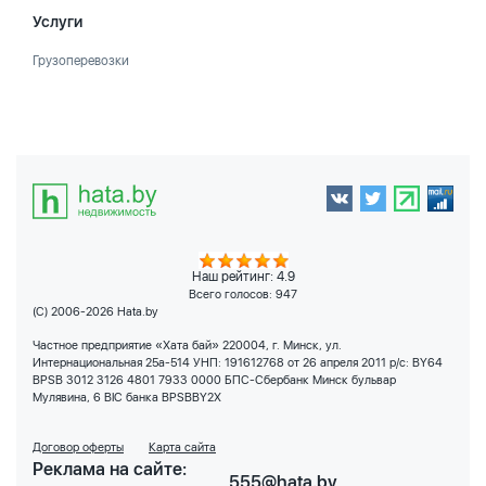
Услуги
Грузоперевозки
Наш рейтинг: 4.9
Всего голосов:
947
(C) 2006-2026 Hata.by
Частное предприятие «Хата бай» 220004, г. Минск, ул.
Интернациональная 25а-514 УНП: 191612768 от 26 апреля 2011 р/с: BY64
BPSB 3012 3126 4801 7933 0000 БПС-Сбербанк Минск бульвар
Мулявина, 6 BIC банка BPSBBY2X
Договор оферты
Карта сайта
Реклама на сайте:
555@hata.by