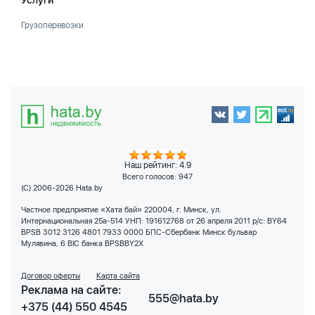
Услуги
Грузоперевозки
Наш рейтинг: 4.9
Всего голосов:
947
(C) 2006-2026 Hata.by
Частное предприятие «Хата бай» 220004, г. Минск, ул.
Интернациональная 25а-514 УНП: 191612768 от 26 апреля 2011 р/с: BY64
BPSB 3012 3126 4801 7933 0000 БПС-Сбербанк Минск бульвар
Мулявина, 6 BIC банка BPSBBY2X
Договор оферты
Карта сайта
Реклама на сайте:
555@hata.by
+375 (44) 550 4545