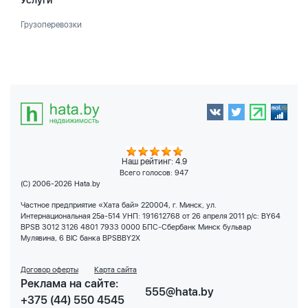
Услуги
Грузоперевозки
Наш рейтинг: 4.9
Всего голосов:
947
(C) 2006-2026 Hata.by
Частное предприятие «Хата бай» 220004, г. Минск, ул.
Интернациональная 25а-514 УНП: 191612768 от 26 апреля 2011 р/с: BY64
BPSB 3012 3126 4801 7933 0000 БПС-Сбербанк Минск бульвар
Мулявина, 6 BIC банка BPSBBY2X
Договор оферты
Карта сайта
Реклама на сайте:
555@hata.by
+375 (44) 550 4545