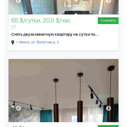
65 $/сутки, 20,0 $/час
2 комнаты
Снять двухкомнатную квартиру на сутки по...
г. Минск, ул. Филатова д. 3