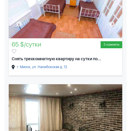
65 $/сутки
3 комнаты
Снять трехкомнатную квартиру на сутки по...
г. Минск, ул. Налибокская д. 12