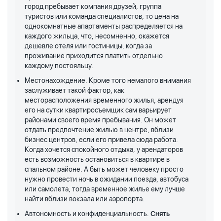
город пребывает компания друзей, группа
туристов или команда специалистов, то цена на
однокомнатные апартаменты распределяется на
каждого жильца, что, несомненно, окажется
дешевле отеля или гостиницы, когда за
проживание приходится платить отдельно
каждому постояльцу.
Местонахождение. Кроме того немалого внимания
заслуживает такой фактор, как
месторасположения временного жилья, арендуя
его на сутки квартиросъемщик сам варьирует
районами своего время пребывания. Он может
отдать предпочтение жилью в центре, вблизи
бизнес центров, если его привела сюда работа.
Когда хочется спокойного отдыха, у арендаторов
есть возможность остановиться в квартире в
спальном районе. А быть может человеку просто
нужно провести ночь в ожидании поезда, автобуса
или самолета, тогда временное жилье ему лучше
найти вблизи вокзала или аэропорта.
Автономность и конфиденциальность.
Снять