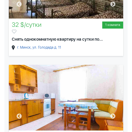
32 $/сутки
1 комната
Снять однокомнатную квартиру на сутки по...
г. Минск, ул. Голодеда д. 11