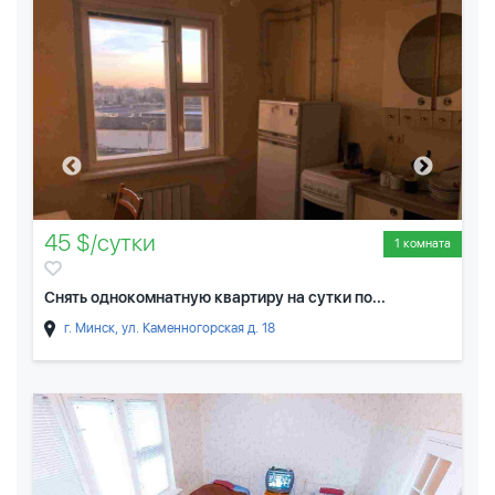
45 $/сутки
1 комната
Снять однокомнатную квартиру на сутки по...
г. Минск, ул. Каменногорская д. 18