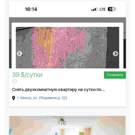
39 $/сутки
2 комнаты
Снять двухкомнатную квартиру на сутки по...
г. Минск, ул. Уборевича д. 122