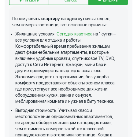
На карте
Список
Витрина
Почему
снять квартиру на одни сутки
выгоднее,
чем номер в гостинице, вот основные причины:
Жилищные условия.
Сегодня квартира
на 1 сутки –
все условия для отдыха и работы.
Комфортабельный время пребывания жильцам
дают фешенебельные апартаменты, в которые
включены удобные кровати, спутниковое TV, DVD,
доступ к Сети Интернет, джакузи, мини бар и
другие преимущества квартир класса люкс.
Экономия средств на проживании, без ущерба
комфорту предоставляют объекты эконом класса,
где присутствует все необходимое для жизни:
оборудованная кухня, ванна и санузел,
меблированная комната и нужная в быту техника.
Выгодная стоимость. Учитывая класс и
местоположение однокомнатных апартаментов,
ее аренда обойдется жильцам на порядок ниже,
чем стоимость номеров такой же классовой
принадлежности в отеле или гостинице. Когда в