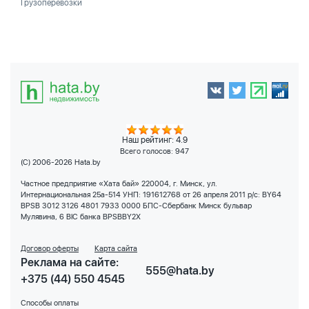
Грузоперевозки
Наш рейтинг: 4.9
Всего голосов:
947
(C) 2006-2026 Hata.by
Частное предприятие «Хата бай» 220004, г. Минск, ул.
Интернациональная 25а-514 УНП: 191612768 от 26 апреля 2011 р/с: BY64
BPSB 3012 3126 4801 7933 0000 БПС-Сбербанк Минск бульвар
Мулявина, 6 BIC банка BPSBBY2X
Договор оферты
Карта сайта
Реклама на сайте:
555@hata.by
+375 (44) 550 4545
Способы оплаты