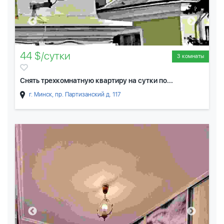
44 $/сутки
3 комнаты
Снять трехкомнатную квартиру на сутки по...
г. Минск, пр. Партизанский д. 117