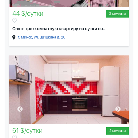
44 $/сутки
3 комнаты
Снять трехкомнатную квартиру на сутки по...
г. Минск, ул. Шишкина д. 26
61 $/сутки
2 комнаты