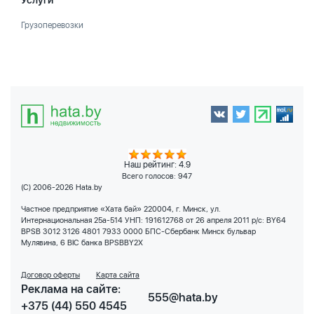
Услуги
Грузоперевозки
Наш рейтинг: 4.9
Всего голосов:
947
(C) 2006-2026 Hata.by
Частное предприятие «Хата бай» 220004, г. Минск, ул.
Интернациональная 25а-514 УНП: 191612768 от 26 апреля 2011 р/с: BY64
BPSB 3012 3126 4801 7933 0000 БПС-Сбербанк Минск бульвар
Мулявина, 6 BIC банка BPSBBY2X
Договор оферты
Карта сайта
Реклама на сайте:
555@hata.by
+375 (44) 550 4545