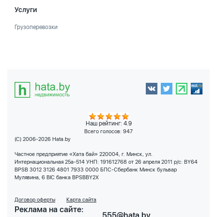
Услуги
Грузоперевозки
Наш рейтинг: 4.9
Всего голосов:
947
(C) 2006-2026 Hata.by
Частное предприятие «Хата бай» 220004, г. Минск, ул.
Интернациональная 25а-514 УНП: 191612768 от 26 апреля 2011 р/с: BY64
BPSB 3012 3126 4801 7933 0000 БПС-Сбербанк Минск бульвар
Мулявина, 6 BIC банка BPSBBY2X
Договор оферты
Карта сайта
Реклама на сайте:
555@hata.by