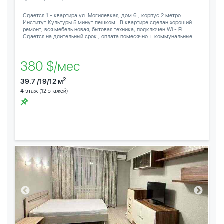
Сдается 1 - квартира ул. Могилевкая, дом 6 , корпус 2 метро
Институт Культуры 5 минут пешком . В квартире сделан хороший
ремонт, вся мебель новая, бытовая техника, подключен Wi - Fi.
Сдается на длительный срок , оплата помесячно + коммунальные...
380 $/мес
2
39.7 /19/12 м
4
этаж (12 этажей)