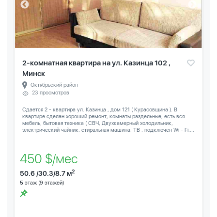
2-комнатная квартира на ул. Казинца 102 ,
Минск
Октябрьский район
23 просмотров
Сдается 2 - квартира ул. Казинца , дом 121 ( Курасовщина ). В
квартире сделан хороший ремонт, комнаты раздельные, есть вся
мебель, бытовая техника ( СВЧ, Двухкамерный холодильник,
электрический чайник, стиральная машина, ТВ , подключен Wi - Fi....
450 $/мес
2
50.6 /30.3/8.7 м
5
этаж (9 этажей)