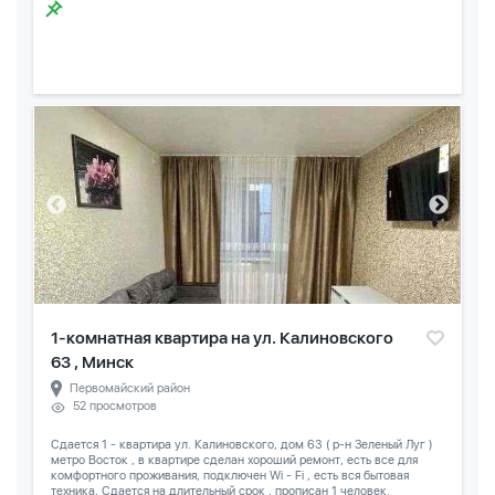
1-комнатная квартира на ул. Калиновского
63 , Минск
Первомайский район
52 просмотров
Сдается 1 - квартира ул. Калиновского, дом 63 ( р-н Зеленый Луг )
метро Восток , в квартире сделан хороший ремонт, есть все для
комфортного проживания, подключен Wi - Fi , есть вся бытовая
техника, Сдается на длительный срок , прописан 1 человек.