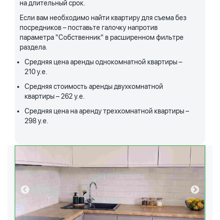
на длительный срок.
Если вам необходимо найти квартиру для съема без
посредников – поставьте галочку напротив
параметра "Собственник" в расширенном фильтре
раздела.
Средняя цена аренды однокомнатной квартиры –
210 у.е.
Средняя стоимость аренды двухкомнатной
квартиры – 262 у.е.
Средняя цена на аренду трехкомнатной квартиры –
298 у.е.