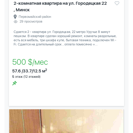
2-комнатная квартира на ул. Городецкая 22
, Минск
Первомайский район
29 просмотров
Сдается 2 - квартира ул. Городецкая, 22 метро Уручье 8 минут
пешком. В квартире сделан хороший ремонт, комнаты раздельные,
есть вся мебель, три шкафа купе, бытовая техника, подключен Wi -
Fi. Сдается на длительный срок , оплата помесячно +...
500 $/мес
2
57.6 /33.7/12.5 м
5
этаж (12 этажей)