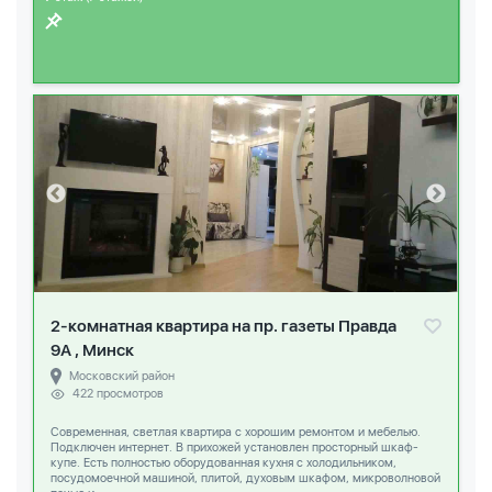
2-комнатная квартира на пр. газеты Правда
9А , Минск
Московский район
422 просмотров
Современная, светлая квартира с хорошим ремонтом и мебелью.
Подключен интернет. В прихожей установлен просторный шкаф-
купе. Есть полностью оборудованная кухня с холодильником,
посудомоечной машиной, плитой, духовым шкафом, микроволновой