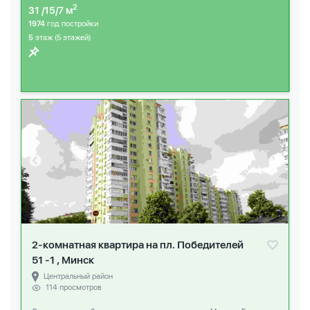
2
31 /15/7 м
1974
год постройки
5
этаж (5 этажей)
2-комнатная квартира на пл. Победителей
51 -1 , Минск
Центральный район
114 просмотров