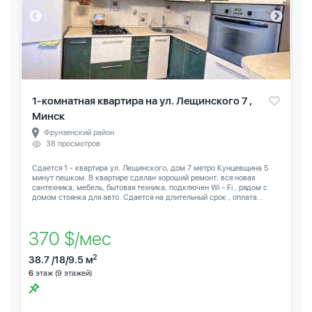
1-комнатная квартира на ул. Лещинского 7 ,
Минск
Фрунзенский район
38 просмотров
Сдается 1 - квартира ул. Лещинского, дом 7 метро Кунцевщина 5
минут пешком. В квартире сделан хороший ремонт, вся новая
сантехника, мебель, бытовая техника, подключен Wi - Fi , рядом с
домом стоянка для авто. Сдается на длительный срок , оплата...
370 $/мес
2
38.7 /18/9.5 м
6
этаж (9 этажей)