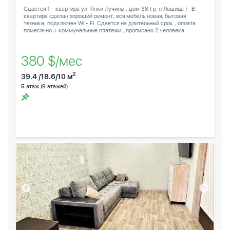
Сдается 1 - квартира ул. Янки Лучины , дом 38 ( р-н Лошица ) . В
квартире сделан хороший ремонт, вся мебель новая, бытовая
техника, подключен Wi - Fi. Сдается на длительный срок , оплата
помесячно + коммунальные платежи , прописано 2 человека.
380 $/мес
2
39.4 /18.6/10 м
5
этаж (9 этажей)