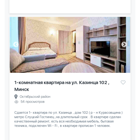
1-комнатная квартира на ул. Казинца 102 ,
Минск
Октябрьский район
54 просмотров
Сдается 1- квартира по ул. Казинца , дом 102 ( р - н Курасовщина )
метро Слуцкий Гостинец ,на длительный срок . В квартире сделан
качественный ремонт, есть вся необходимая мебель, бытовая
техника, подключен Wi - Fi , в квартире прописан 1 человек.