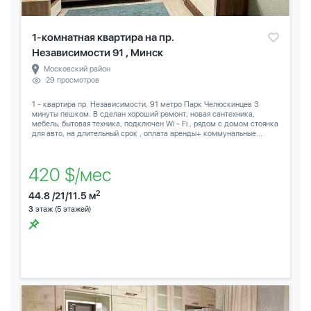
1-комнатная квартира на пр.
Независимости 91 , Минск
Московский район
29 просмотров
1 - квартира пр. Независимости, 91 метро Парк Челюскинцев 3
минуты пешком. В сделан хороший ремонт, новая сантехника,
мебель, бытовая техника, подключен Wi - Fi , рядом с домом стоянка
для авто, на длительный срок , оплата аренды+ коммунальные...
420 $/мес
2
44.8 /21/11.5 м
3
этаж (5 этажей)