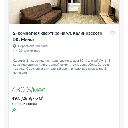
2-комнатная квартира на ул. Калиновского
59 , Минск
Первомайский район
21 просмотров
Сдается 2 - квартира ул. Калиновского, дом 59 ( Зеленый Луг ) . В
квартире сделан качественный ремонт, есть вся мебель, бытовая
техника. Сдается на длительный срок , в квартире прописано 2
человека .
430 $/мес
2
49.5 /28.9/7.6 м
3
этаж (5 этажей)