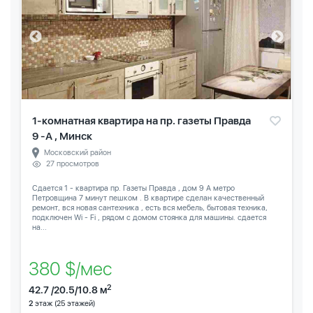
1-комнатная квартира на пр. газеты Правда
9 -А , Минск
Московский район
27 просмотров
Сдается 1 - квартира пр. Газеты Правда , дом 9 А метро
Петровщина 7 минут пешком . В квартире сделан качественный
ремонт, вся новая сантехника , есть вся мебель, бытовая техника,
подключен Wi - Fi , рядом с домом стоянка для машины. сдается
на...
380 $/мес
2
42.7 /20.5/10.8 м
2
этаж (25 этажей)