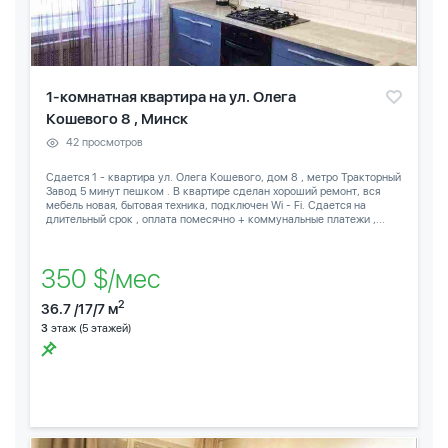
1-комнатная квартира на ул. Олега
Кошевого 8 , Минск
42 просмотров
Сдается 1 - квартира ул. Олега Кошевого, дом 8 , метро Тракторный
Завод 5 минут пешком . В квартире сделан хороший ремонт, вся
мебель новая, бытовая техника, подключен Wi - Fi. Сдается на
длительный срок , оплата помесячно + коммунальные платежи ,...
350 $/мес
2
36.7 /17/7 м
3
этаж (5 этажей)