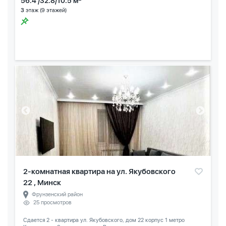
56.4 /32.8/10.5 м
3
этаж (9 этажей)
2-комнатная квартира на ул. Якубовского
22 , Минск
Фрунзенский район
25 просмотров
Сдается 2 - квартира ул. Якубовского, дом 22 корпус 1 метро