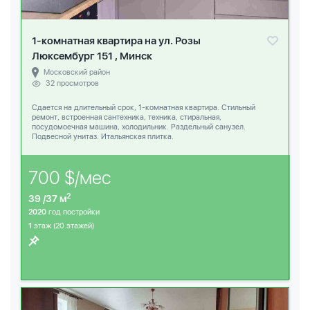
1-комнатная квартира на ул. Розы
Люксембург 151 , Минск
Московский район
32 просмотров
Сдается на длительный срок, 1-комнатная квартира. Стильный
ремонт, встроенная сантехника, техника, стиральная,
посудомоечная машина, холодильник. Раздельный санузел.
Подвесной унитаз. Итальянская плитка.
700 $/мес
2
39 /37 м
2020
год постройки
1
этаж (20 этажей)