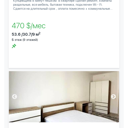
Кунцевщина 8 минут пешком. В квартире сделан ремонт, комнаты
раздельные, вся мебель, бытовая техника, подключен Wi - Fi.
Сдается на длительный срок , оплата помесячно + коммунальные...
470 $/мес
2
53.6 /30.7/9 м
5
этаж (9 этажей)