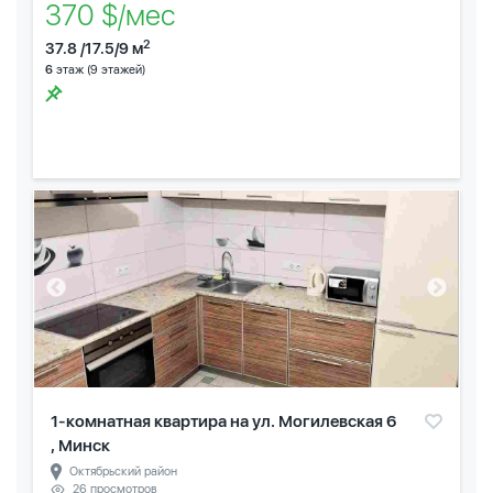
370 $/мес
2
37.8 /17.5/9 м
6
этаж (9 этажей)
1-комнатная квартира на ул. Могилевская 6
, Минск
Октябрьский район
26 просмотров