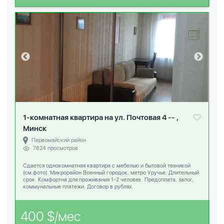
1-комнатная квартира на ул. Почтовая 4 -- ,
Минск
Первомайский район
7824 просмотров
Сдается однокомнатная квартира c мебелью и бытовой техникой
(см.фото). Микрорайон Военный городок, метро Уручье. Длительный
срок. Комфортна для проживания 1-2 человек. Предоплата, залог,
коммунальные платежи. Договор в рублях.
400 $/мес