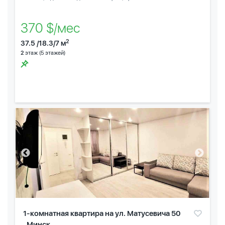
370 $/мес
2
37.5 /18.3/7 м
2
этаж (5 этажей)
1-комнатная квартира на ул. Матусевича 50
, Минск