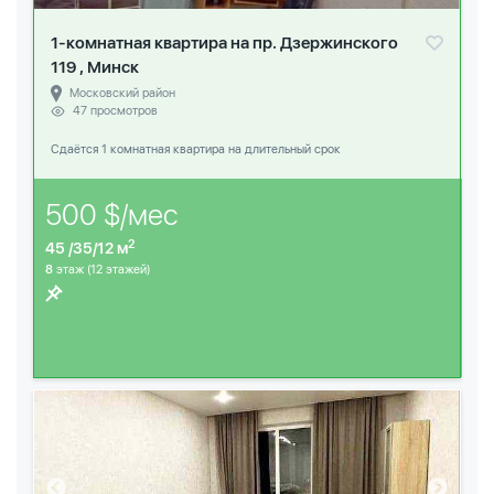
1-комнатная квартира на пр. Дзержинского
119 , Минск
Московский район
47 просмотров
Сдаётся 1 комнатная квартира на длительный срок
500 $/мес
2
45 /35/12 м
8
этаж (12 этажей)