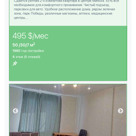
Сдается уютная 2-х комнатная квартира в центре Минска. Есть все
необходимое для комфортного проживания. Чистый подъезд,
парковки для авто. Удобное расположение дома, рядом зеленая
зона, парк Победы, различные магазины, аптеки, медицинские
центры,...
495 $/мес
2
50 /30/7 м
1985
год постройки
4
этаж (9 этажей)