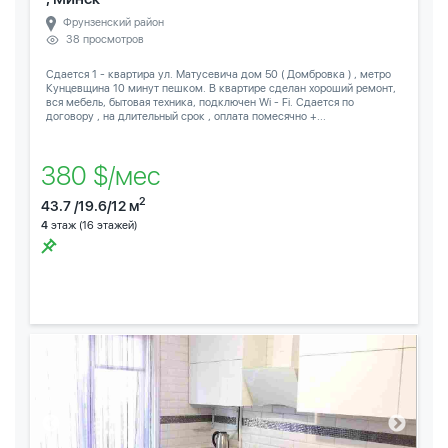
Фрунзенский район
38 просмотров
Сдается 1 - квартира ул. Матусевича дом 50 ( Домбровка ) , метро
Кунцевщина 10 минут пешком. В квартире сделан хороший ремонт,
вся мебель, бытовая техника, подключен Wi - Fi. Сдается по
договору , на длительный срок , оплата помесячно +...
380 $/мес
2
43.7 /19.6/12 м
4
этаж (16 этажей)