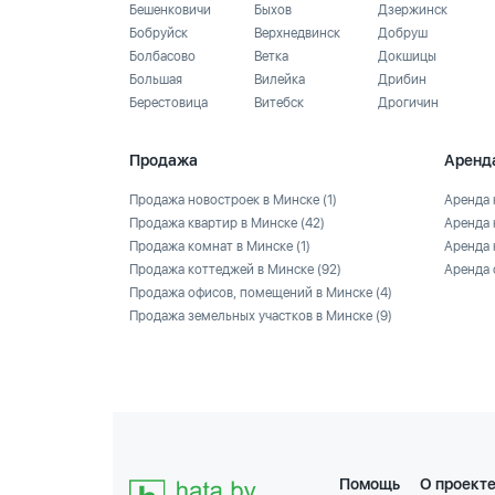
Бешенковичи
Быхов
Дзержинск
Бобруйск
Верхнедвинск
Добруш
Болбасово
Ветка
Докшицы
Большая
Вилейка
Дрибин
Берестовица
Витебск
Дрогичин
Продажа
Аренд
Продажа новостроек в Минске
(1)
Аренда 
Продажа квартир в Минске
(42)
Аренда 
Продажа комнат в Минске
(1)
Аренда 
Продажа коттеджей в Минске
(92)
Аренда 
Продажа офисов, помещений в Минске
(4)
Продажа земельных участков в Минске
(9)
Помощь
О проект