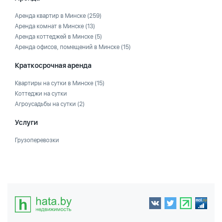
Аренда квартир в Минске
(259)
Аренда комнат в Минске
(13)
Аренда коттеджей в Минске
(5)
Аренда офисов, помещений в Минске
(15)
Краткосрочная аренда
Квартиры на сутки в Минске
(15)
Коттеджи на сутки
Агроусадьбы на сутки
(2)
Услуги
Грузоперевозки