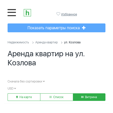
Избранное
Показать параметры поиска
Недвижимость
Аренда квартир
ул. Козлова
Аренда квартир на ул.
Козлова
Сначала без сортировки
USD
На карте
Список
Витрина