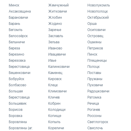
Минск
Жемчужный
Новолукомль
Аксаковщина
Житковичи
Новополоцк
Барановичи
Жлобин
Октябрьский
Барань
Жодино
Орша
Бегомль
Заречье
Осиповичи
Белоозёрск
Заславль
Островец
Белыничи
Зельва
Ошмяны
Береза
Иваново
Петриков
Березино
Ивацевичи
Пинск
Березовка
Ивье
Плещеницы
Берестовица
Калинковичи
Полоцк
Бешенковичи
Каменец
Поставы
Бобруйск
Кировск
Пружаны
Болбасово
Клецк
Пуховичи
Большая
Климовичи
Радошковичи
Берестовица
Кличев
Ратомка
Большевик
Кобрин
Речица
Борисов
Колодищи
Рогачев
Боровка
Копище
Россоны
Боровляны
Копыль
Светлогорск
Боровляны (аг.
Кореличи
Свислочь