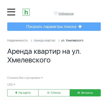
Избранное
Показать параметры поиска
Недвижимость
Аренда квартир
ул. Хмелевского
Аренда квартир на ул.
Хмелевского
Сначала без сортировки
USD
На карте
Список
Витрина