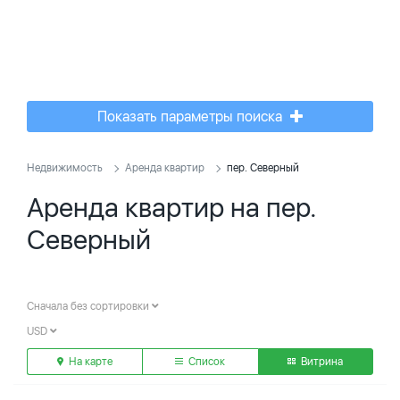
Показать параметры поиска
Недвижимость
Аренда квартир
пер. Северный
Аренда квартир на пер.
Северный
Сначала без сортировки
USD
На карте
Список
Витрина