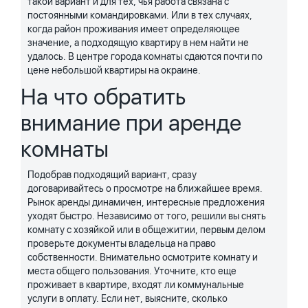
такой вариант и для тех, чья работа связана с
постоянными командировками. Или в тех случаях,
когда район проживания имеет определяющее
значение, а подходящую квартиру в нем найти не
удалось. В центре города комнаты сдаются почти по
цене небольшой квартиры на окраине.
На что обратить
внимание при аренде
комнаты
Подобрав подходящий вариант, сразу
договаривайтесь о просмотре на ближайшее время.
Рынок аренды динамичен, интересные предложения
уходят быстро. Независимо от того, решили вы снять
комнату с хозяйкой или в общежитии, первым делом
проверьте документы владельца на право
собственности. Внимательно осмотрите комнату и
места общего пользования. Уточните, кто еще
проживает в квартире, входят ли коммунальные
услуги в оплату. Если нет, выясните, сколько