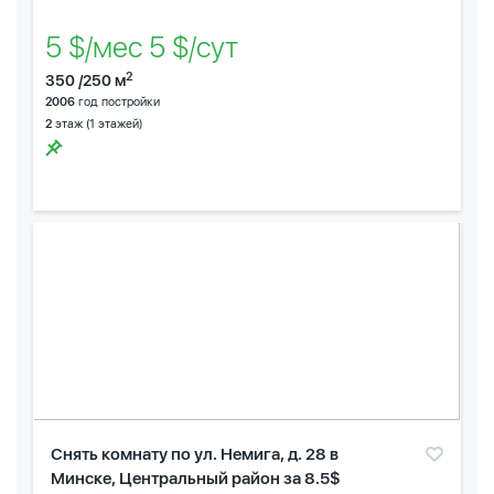
5 $/мес 5 $/сут
2
350 /250 м
2006
год постройки
2
этаж (1 этажей)
Снять комнату по ул. Немига, д. 28 в
Минске, Центральный район за 8.5$