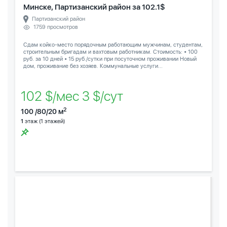
Минске, Партизанский район за 102.1$
Партизанский район
1759 просмотров
Сдам койко-место порядочным работающим мужчинам, студентам,
строительным бригадам и вахтовым работникам. Стоимость: • 100
руб. за 10 дней • 15 руб./сутки при посуточном проживании Новый
дом, проживание без хозяев. Коммунальные услуги...
102 $/мес 3 $/сут
2
100 /80/20 м
1
этаж (1 этажей)