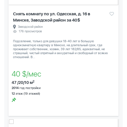
Снять комнату по ул. Одесская, д. 16 в
Минске, Заводской район за 40$
Заводской район
176 просмотров
Подселение, только для девушки 18-40 лет в большую
однокомнатную квартиру в Минске, на длительный срок, где
проживает собственник, хозяин, 39 лет 182/85, адекватный, не
страшный, чистый опрятный и аккуратный и свободный от всяких
отношений. В...
40 $/мес
2
47 /20/10 м
2014
год постройки
12
этаж (19 этажей)