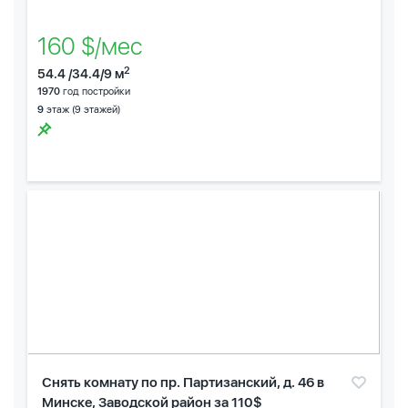
160 $/мес
2
54.4 /34.4/9 м
1970
год постройки
9
этаж (9 этажей)
Снять комнату по пр. Партизанский, д. 46 в
Минске, Заводской район за 110$