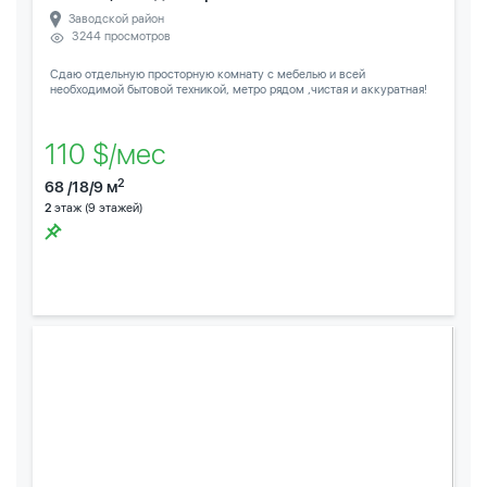
Заводской район
3244 просмотров
Сдаю отдельную просторную комнату с мебелью и всей
необходимой бытовой техникой, метро рядом ,чистая и аккуратная!
110 $/мес
2
68 /18/9 м
2
этаж (9 этажей)