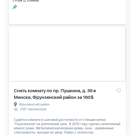
1
этаж (2 этажей)
Снять комнату по пр. Пушкина, д. 36 в
Минске, Фрунзенский район за 160$
Фрунзенский район
2187 просмотров
Сдаётся комната в шаговой доступности от станции метро
"Пушкинская" на длительный срок. В 2016 году сделан капитальный
ремонт дома. Металлическая входная дверь, окна - деревянные
стеклопакеты, выходят во двор. Район с полностью...