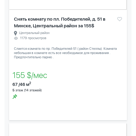
Снять комнату по пл. Победителей, д. 51 в
Минске, Центральный район за 155$
Центральный район
1179 просмотров
Слается комната по пр. Победителей 51 ( район Стеллы). Комната
небольшая в комнате есть все необходимое для проживания .
Предпочтительно парню .
155 $/мес
2
67 /46 м
5
этаж (14 этажей)