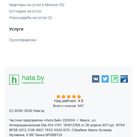
Квартиры на сутки в Минске
(15)
Коттеджи на сутки
Агроусадьбы на сутки
(2)
Услуги
Грузоперевозки
Наш рейтинг: 4.9
Всего голосов:
947
(C) 2006-2026 Hata.by
Частное предприятие «Хата бай» 220004, г. Минск, ул.
Интернациональная 25а-514 УНП: 191612768 от 26 апреля 2011 р/с: BY64
BPSB 3012 3126 4801 7933 0000 БПС-Сбербанк Минск бульвар
Мулявина, 6 BIC банка BPSBBY2X