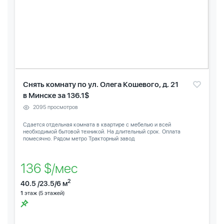
Снять комнату по ул. Олега Кошевого, д. 21
в Минске за 136.1$
2095 просмотров
Сдается отдельная комната в квартире с мебелью и всей
необходимой бытовой техникой. На длительный срок. Оплата
помесячно. Рядом метро Тракторный завод
136 $/мес
2
40.5 /23.5/6 м
1
этаж (5 этажей)