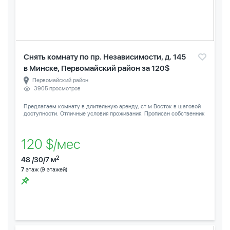
Снять комнату по пр. Независимости, д. 145
в Минске, Первомайский район за 120$
Первомайский район
3905 просмотров
Предлагаем комнату в длительную аренду, ст м Восток в шаговой
доступности. Отличные условия проживания. Прописан собственник
120 $/мес
2
48 /30/7 м
7
этаж (9 этажей)