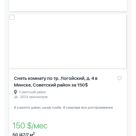
Снять комнату по тр. Логойский, д. 4 в
Минске, Советский район за 150$
Советский район
2034 просмотров
В комнпте диван, шкаф,тумба. В квартире все для проживания
150 $/мес
2
50 /47/7 м