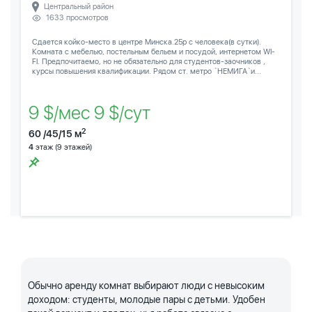
Центральный район
1633 просмотров
Сдается койко-место в центре Минска.25р с человека(в сутки).
Комната с мебелью, постельным бельем и посудой, интернетом WI-
FI. Предпочитаемо, но не обязательно для студентов-заочников ,
курсы повышения квалификации. Рядом ст. метро `НЕМИГА`и...
9 $/мес 9 $/сут
2
60 /45/15 м
4
этаж (9 этажей)
Обычно аренду комнат выбирают люди с невысоким
доходом: студенты, молодые пары с детьми. Удобен