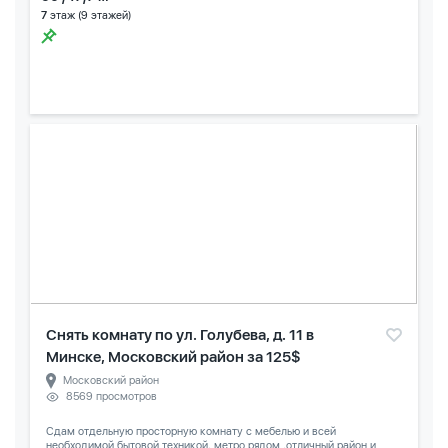
7
этаж (9 этажей)
Снять комнату по ул. Голубева, д. 11 в
Минске, Московский район за 125$
Московский район
8569 просмотров
Сдам отдельную просторную комнату с мебелью и всей
необходимой бытовой техникой, метро рядом ,отличный район и