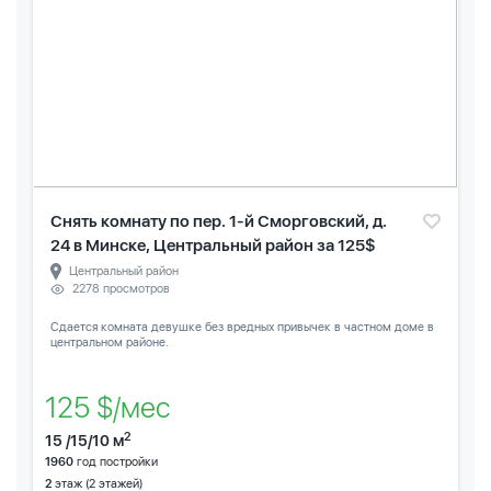
Снять комнату по пер. 1-й Сморговский, д.
24 в Минске, Центральный район за 125$
Центральный район
2278 просмотров
Сдается комната девушке без вредных привычек в частном доме в
центральном районе.
125 $/мес
2
15 /15/10 м
1960
год постройки
2
этаж (2 этажей)