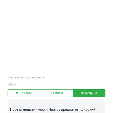
Сначала без сортировки
USD
На карте
Список
Витрина
Портал недвижимости Hata.by предлагает широкий