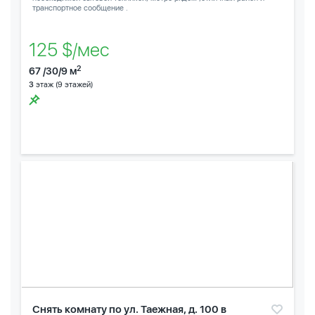
транспортное сообщение .
125 $/мес
2
67 /30/9 м
3
этаж (9 этажей)
Снять комнату по ул. Таежная, д. 100 в