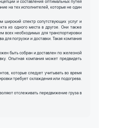
онцепции и составления оптимальных путей
ание на тех исполнителей, которые не один
ам широкий спектр сопутствующих услуг и
кта из одного места в другое. Они также
ием всех необходимых для транспортировки
 для погрузки и доставки. Такая компания
олжен быть собран и доставлен по железной
авку. Опытная компания может предвидеть
тов, которые следует учитывать во время
тировки требует охлаждения или подогрева.
зволяют отслеживать передвижение груза в