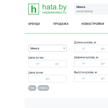
Минск
www.hata.by
АРЕНДА
ПРОДАЖА
НОВОСТРОЙКИ
Длина кузова, м:
Минск
Ширина кузова, м:
Цена за час:
Высота кузова, м:
Цена за км:
Тип
Район