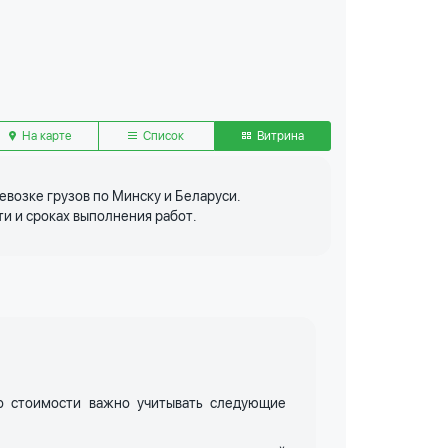
На карте
Список
Витрина
евозке грузов по Минску и Беларуси.
и и сроках выполнения работ.
о стоимости важно учитывать следующие