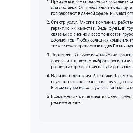
Прежде всего - способность составить 
для доставки. От правильности маршрута 
год работают в данной сфере, и имеют о
Спектр услуг. Многие компании, работ
гарантию их качества. Ведь функции г
связаны со знанием всех тонкостей гру
документов. Любая солидная компания-гр
также может предоставить для Ваших нуж
Логистика. В случае комплексных транспо
дороге и т.п. важно выбрать логистиче
различные препятствия на пути доставки 
Наличие необходимой техники. Кроме м
грузоперевозок. Сезон, тип груза, услов
В этом случае используется специально о
Возможность отслеживать объект трансп
режиме on-line.