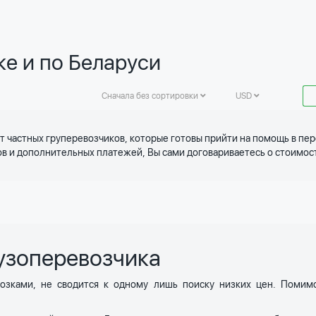
ке и по Беларуси
Сначала без сортировки
USD
т частных груперевозчиков, которые готовы прийти на помощь в пер
в и дополнительных платежей, Вы сами договариваетесь о стоимост
узоперевозчика
озками, не сводится к одному лишь поиску низких цен. Помим