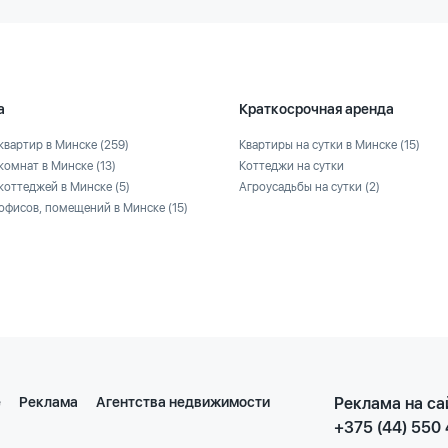
а
Краткосрочная аренда
квартир в Минске
(259)
Квартиры на сутки в Минске
(15)
комнат в Минске
(13)
Коттеджи на сутки
коттеджей в Минске
(5)
Агроусадьбы на сутки
(2)
офисов, помещений в Минске
(15)
е
Реклама
Агентства недвижимости
Реклама на са
+375 (44) 550