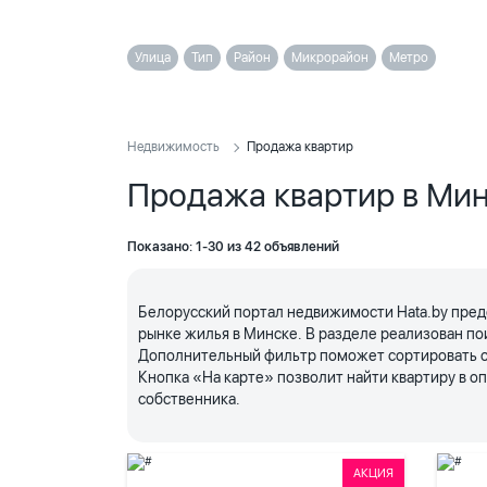
Улица
Тип
Район
Микрорайон
Метро
Недвижимость
Продажа квартир
Продажа квартир в Ми
Показано: 1-30 из 42 объявлений
Белорусский портал недвижимости Hata.by пред
рынке жилья в Минске. В разделе реализован по
Дополнительный фильтр поможет сортировать объ
Кнопка «На карте» позволит найти квартиру в 
собственника.
АКЦИЯ