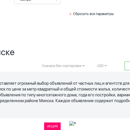
Сбросить все параметры
нске
Сначала без сортировки
USD
ставляет огромный выбор объявлений от частных лиц и агентств дл
иск по цене за метр квадратный и общей стоимости жилья, количес
явления по типу многоэтажного дома, года его постройки, вариан
определенном районе Минска. Каждое объявление содержит подробн
АКЦИЯ