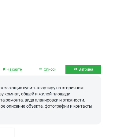
На карте
Список
Витрина
я желающих купить квартиру на вторичном
тву комнат, общей и жилой площади.
та ремонта, вида планировки и этажности.
ое описание объекта, фотографии и контакты