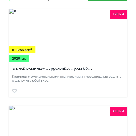
АКЦИЯ
2
от 1085 $/м
2020 г.п.
Жилой комплекс «Уручский-2» дом №35
Квартиры с функциональными планировками, позволяющими сделать
отделку на любой вкус.
АКЦИЯ