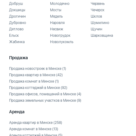
Добруш
Молодечно
Червень
Докшицы
Мосты
Чечерск
Дрогичин
Мядель
Шклов
Дубровно
Наровля
Шумилино
Дятлово
Несвиж
Щучин
Ельск
Новогрудок
Шарковщина
Жабинка
Новолукомль
Продажа
Продажа новостроек в Минске
(1)
Продажа квартир в Минске
(42)
Продажа комнат в Минске
(1)
Продажа коттеджей в Минске
(92)
Продажа офисов, помещений в Минске
(4)
Продажа земельных участков в Минске
(9)
Аренда
Аренда квартир в Минске
(258)
Аренда комнат в Минске
(13)
Аренда коттеджей в Минске
(5)