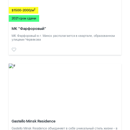
2
$1500-2000/м
2021 срок сдачи
МК "Фарфоровый"
МК Фарфоровый в г. Минск располагается в квартале, образованном
улицами Червякова
Gastello Minsk Residence
Gastello Minsk Residence объединяет в себе уникальный стиль жизни - в