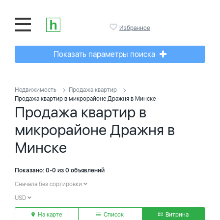
Избранное
Показать параметры поиска
Недвижимость
Продажа квартир
Продажа квартир в микрорайоне Дражня в Минске
Продажа квартир в
микрорайоне Дражня в
Минске
Показано: 0-0 из 0 объявлений
Сначала без сортировки
USD
На карте
Список
Витрина