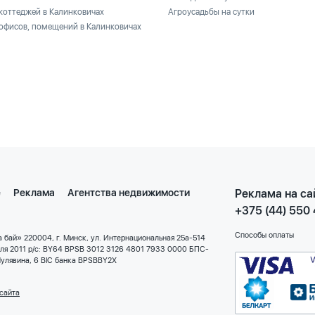
коттеджей в Калинковичах
Агроусадьбы на сутки
офисов, помещений в Калинковичах
е
Реклама
Агентства недвижимости
Реклама на са
+375 (44) 550
Способы оплаты
 бай» 220004, г. Минск, ул. Интернациональная 25а-514
еля 2011 р/с: BY64 BPSB 3012 3126 4801 7933 0000 БПС-
улявина, 6 BIC банка BPSBBY2X
сайта