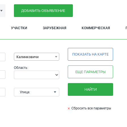
ДОБАВИТЬ ОБЪЯВЛЕНИЕ
УЧАСТКИ
ЗАРУБЕЖНАЯ
КОММЕРЧЕСКАЯ
ПОКАЗАТЬ НА КАРТЕ
Калинковичи
Область:
ЕЩЕ ПАРАМЕТРЫ
НАЙТИ
Улица:
Сбросить все параметры