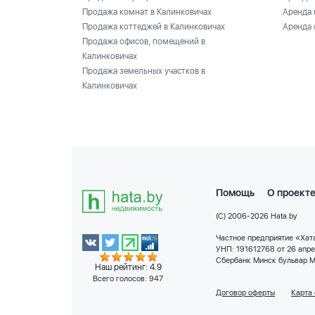
Продажа комнат в Калинковичах
Аренда 
Продажа коттеджей в Калинковичах
Аренда 
Продажа офисов, помещений в
Калинковичах
Продажа земельных участков в
Калинковичах
Помощь
О проект
(C) 2006-2026 Hata.by
Частное предприятие «Хата
УНП: 191612768 от 26 апр
Сбербанк Минск бульвар М
Наш рейтинг: 4.9
Всего голосов:
947
Договор оферты
Карта 