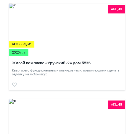
АКЦИЯ
2
от 1085 $/м
2020 г.п.
Жилой комплекс «Уручский-2» дом №35
Квартиры с функциональными планировками, позволяющими сделать
отделку на любой вкус.
АКЦИЯ