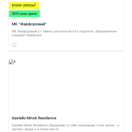
2
$1500-2000/м
2021 срок сдачи
МК "Фарфоровый"
МК Фарфоровый в г. Минск располагается в квартале, образованном
улицами Червякова
Gastello Minsk Residence
Gastello Minsk Residence объединяет в себе уникальный стиль жизни - в
центре города и в тихом месте