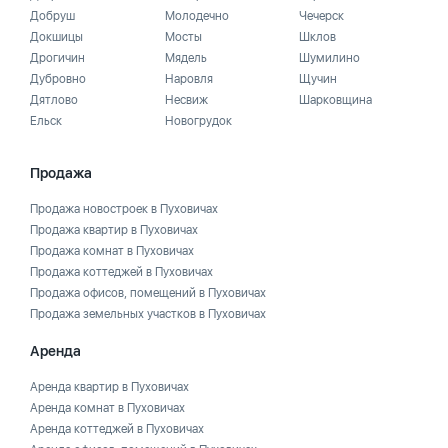
Добруш
Молодечно
Чечерск
Докшицы
Мосты
Шклов
Дрогичин
Мядель
Шумилино
Дубровно
Наровля
Щучин
Дятлово
Несвиж
Шарковщина
Ельск
Новогрудок
Продажа
Продажа новостроек в Пуховичах
Продажа квартир в Пуховичах
Продажа комнат в Пуховичах
Продажа коттеджей в Пуховичах
Продажа офисов, помещений в Пуховичах
Продажа земельных участков в Пуховичах
Аренда
Аренда квартир в Пуховичах
Аренда комнат в Пуховичах
Аренда коттеджей в Пуховичах