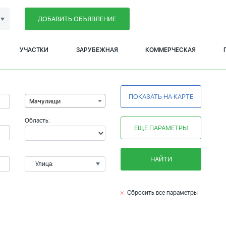
ДОБАВИТЬ ОБЪЯВЛЕНИЕ
УЧАСТКИ
ЗАРУБЕЖНАЯ
КОММЕРЧЕСКАЯ
ПОКАЗАТЬ НА КАРТЕ
Мачулищи
Область:
ЕЩЕ ПАРАМЕТРЫ
НАЙТИ
Улица:
Сбросить все параметры