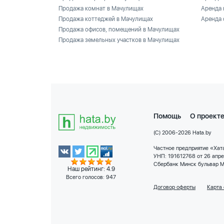
Продажа комнат в Мачулищах
Аренда 
Продажа коттеджей в Мачулищах
Аренда 
Продажа офисов, помещений в Мачулищах
Продажа земельных участков в Мачулищах
Помощь
О проект
(C) 2006-2026 Hata.by
Частное предприятие «Хата
УНП: 191612768 от 26 апр
Сбербанк Минск бульвар М
Наш рейтинг: 4.9
Всего голосов:
947
Договор оферты
Карта 