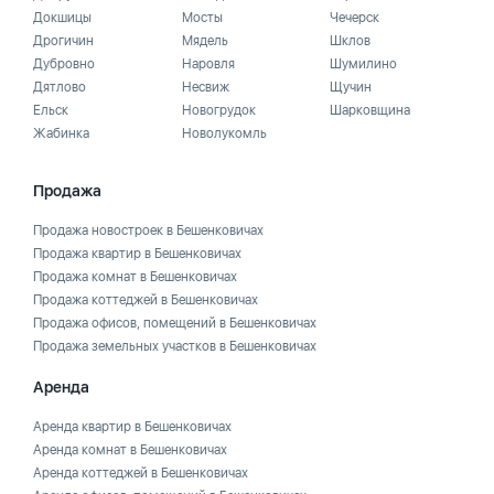
Докшицы
Мосты
Чечерск
Дрогичин
Мядель
Шклов
Дубровно
Наровля
Шумилино
Дятлово
Несвиж
Щучин
Ельск
Новогрудок
Шарковщина
Жабинка
Новолукомль
Продажа
Продажа новостроек в Бешенковичах
Продажа квартир в Бешенковичах
Продажа комнат в Бешенковичах
Продажа коттеджей в Бешенковичах
Продажа офисов, помещений в Бешенковичах
Продажа земельных участков в Бешенковичах
Аренда
Аренда квартир в Бешенковичах
Аренда комнат в Бешенковичах
Аренда коттеджей в Бешенковичах