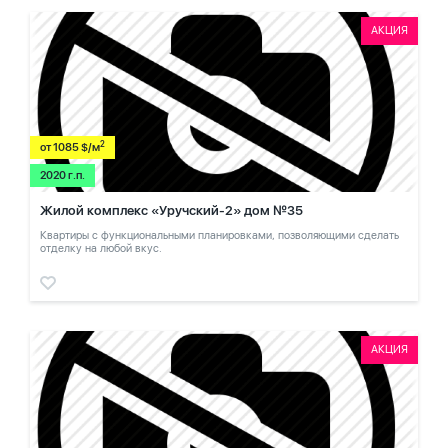
АКЦИЯ
2
от 1085 $/м
2020 г.п.
Жилой комплекс «Уручский-2» дом №35
Квартиры с функциональными планировками, позволяющими сделать
отделку на любой вкус.
АКЦИЯ