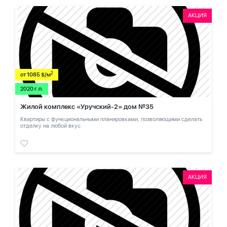
АКЦИЯ
2
от 1085 $/м
2020 г.п.
Жилой комплекс «Уручский-2» дом №35
Квартиры с функциональными планировками, позволяющими сделать
отделку на любой вкус.
АКЦИЯ