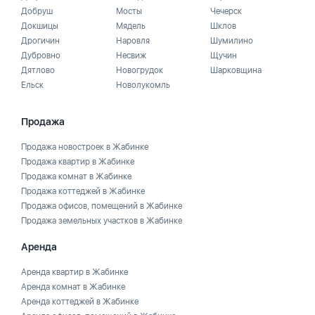
Добруш
Мосты
Чечерск
Докшицы
Мядель
Шклов
Дрогичин
Наровля
Шумилино
Дубровно
Несвиж
Щучин
Дятлово
Новогрудок
Шарковщина
Ельск
Новолукомль
Продажа
Продажа новостроек в Жабинке
Продажа квартир в Жабинке
Продажа комнат в Жабинке
Продажа коттеджей в Жабинке
Продажа офисов, помещений в Жабинке
Продажа земельных участков в Жабинке
Аренда
Аренда квартир в Жабинке
Аренда комнат в Жабинке
Аренда коттеджей в Жабинке