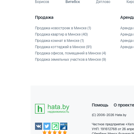
Борисов
Витебск
Дятлово
Кир
Продажа
Аренд
Продажа новостроек в Минске
(1)
Аренда 
Продажа квартир в Минске
(40)
Аренда 
Продажа комнат в Минске
(1)
Аренда 
Продажа коттеджей в Минске
(91)
Аренда 
Продажа офисов, помещений в Минске
(4)
Продажа земельных участков в Минске
(9)
Помощь
О проект
(C) 2006-2026 Hata.by
Частное предприятие «Хата
УНП: 191612768 от 26 апр
Сбербанк Минск бульвар М