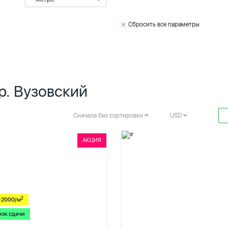
Сбросить все параметры
р. Вузовский
Сначала без сортировки
USD
АКЦИЯ
2
-2000/м
рок сдачи