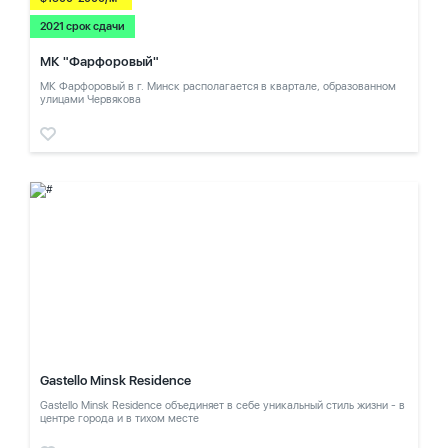
2021 срок сдачи
МК "Фарфоровый"
МК Фарфоровый в г. Минск располагается в квартале, образованном
улицами Червякова
Gastello Minsk Residence
Gastello Minsk Residence объединяет в себе уникальный стиль жизни - в
центре города и в тихом месте