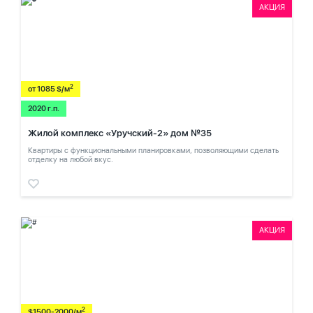
АКЦИЯ
2
от 1085 $/м
2020 г.п.
Жилой комплекс «Уручский-2» дом №35
Квартиры с функциональными планировками, позволяющими сделать
отделку на любой вкус.
АКЦИЯ
2
$1500-2000/м