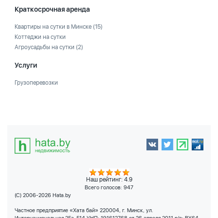
Краткосрочная аренда
Квартиры на сутки в Минске
(15)
Коттеджи на сутки
Агроусадьбы на сутки
(2)
Услуги
Грузоперевозки
Наш рейтинг: 4.9
Всего голосов:
947
(C) 2006-2026 Hata.by
Частное предприятие «Хата бай» 220004, г. Минск, ул.