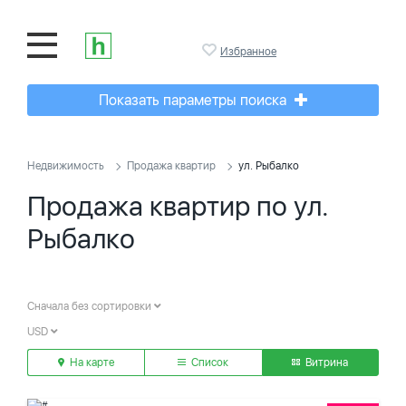
Избранное
Показать параметры поиска
Недвижимость
Продажа квартир
ул. Рыбалко
Продажа квартир по ул.
Рыбалко
Сначала без сортировки
USD
На карте
Список
Витрина