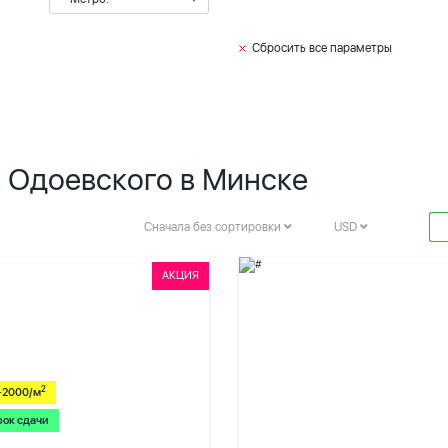
Сбросить все параметры
. Одоевского в Минске
Сначала без сортировки
USD
АКЦИЯ
2
-2000/м
рок сдачи