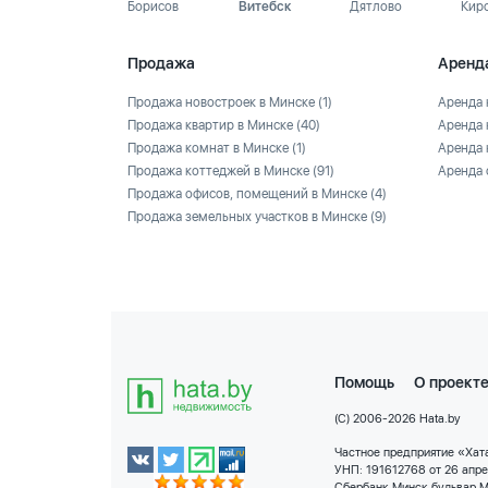
Борисов
Витебск
Дятлово
Кир
Продажа
Аренд
Продажа новостроек в Минске
(1)
Аренда 
Продажа квартир в Минске
(40)
Аренда 
Продажа комнат в Минске
(1)
Аренда 
Продажа коттеджей в Минске
(91)
Аренда 
Продажа офисов, помещений в Минске
(4)
Продажа земельных участков в Минске
(9)
Помощь
О проект
(C) 2006-2026 Hata.by
Частное предприятие «Хата
УНП: 191612768 от 26 апр
Сбербанк Минск бульвар М