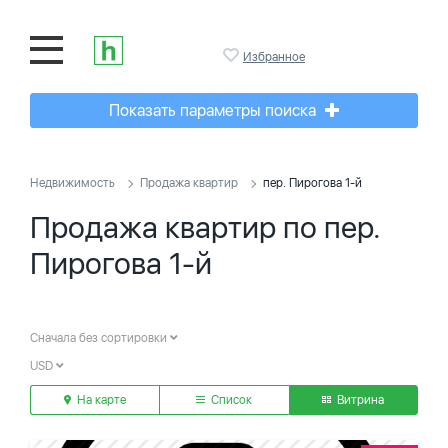
Избранное
Показать параметры поиска
Недвижимость
Продажа квартир
пер. Пирогова 1-й
Продажа квартир по пер.
Пирогова 1-й
Сначала без сортировки
USD
На карте
Список
Витрина