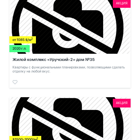
АКЦИЯ
2
от 1085 $/м
2020 г.п.
Жилой комплекс «Уручский-2» дом №35
Квартиры с функциональными планировками, позволяющими сделать
отделку на любой вкус.
АКЦИЯ
2
$1500-2000/м