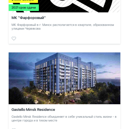
2021 срок сдачи
МК "Фарфоровый"
МК Фарфоровый в г. Минск располагается в квартале, образованном
улицами Червякова
Gastello Minsk Residence
Gastello Minsk Residence объединяет в себе уникальный стиль жизни - в
центре города и в тихом месте