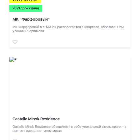
2021 срок сдачи
МК "Фарфоровый"
МК Фарфоровый в г. Минск располагается в квартале, образованном
улицами Червякова
Gastello Minsk Residence
Gastello Minsk Residence объединяет в себе уникальный стиль жизни - в
центре города и в тихом месте