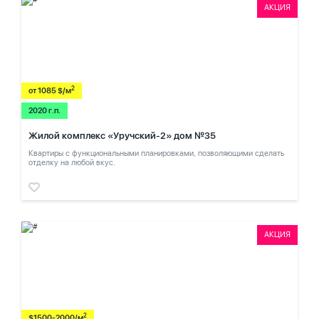
АКЦИЯ
2
от 1085 $/м
2020 г.п.
Жилой комплекс «Уручский-2» дом №35
Квартиры с функциональными планировками, позволяющими сделать
отделку на любой вкус.
АКЦИЯ
2
$1500-2000/м