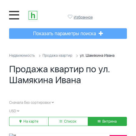
Избранное
Показать параметры поиска
Недвижимость
Продажа квартир
ул. Шамякина Ивана
Продажа квартир по ул.
Шамякина Ивана
Сначала без сортировки
USD
На карте
Список
Витрина