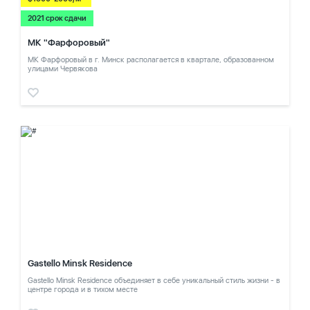
2021 срок сдачи
МК "Фарфоровый"
МК Фарфоровый в г. Минск располагается в квартале, образованном
улицами Червякова
Gastello Minsk Residence
Gastello Minsk Residence объединяет в себе уникальный стиль жизни - в
центре города и в тихом месте