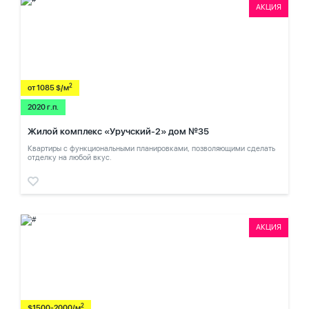
АКЦИЯ
2
от 1085 $/м
2020 г.п.
Жилой комплекс «Уручский-2» дом №35
Квартиры с функциональными планировками, позволяющими сделать
отделку на любой вкус.
АКЦИЯ
2
$1500-2000/м