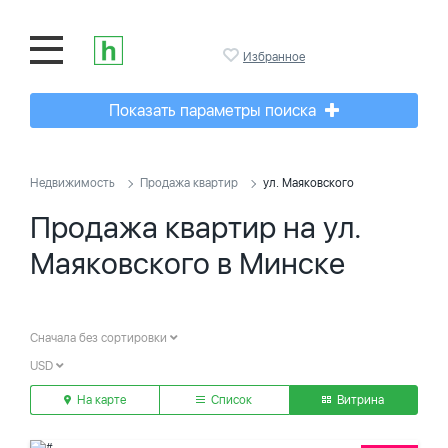
Избранное
Показать параметры поиска
Недвижимость
Продажа квартир
ул. Маяковского
Продажа квартир на ул.
Маяковского в Минске
Сначала без сортировки
USD
На карте
Список
Витрина