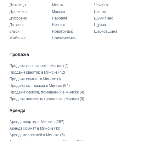
Докшицы
Мосты
Чечерск
Дрогичин
Мядель
Шклов
Дубровно
Наровля
Шумилино
Дятлово
Несвиж
Щучин
Ельск
Новогрудок
Шарковщина
Жабинка
Новолукомль
Продажа
Продажа новостроек в Минске
(1)
Продажа квартир в Минске
(42)
Продажа комнат в Минске
(1)
Продажа коттеджей в Минске
(94)
Продажа офисов, помещений в Минске
(4)
Продажа земельных участков в Минске
(9)
Аренда
Аренда квартир в Минске
(257)
Аренда комнат в Минске
(13)
Аренда коттеджей в Минске
(5)