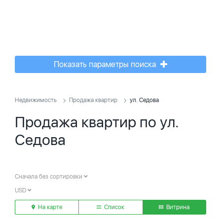
Показать параметры поиска
Недвижимость
Продажа квартир
ул. Седова
Продажа квартир по ул.
Седова
Сначала без сортировки
USD
На карте
Список
Витрина