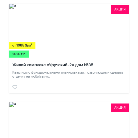
АКЦИЯ
2
от 1085 $/м
2020 г.п.
Жилой комплекс «Уручский-2» дом №35
Квартиры с функциональными планировками, позволяющими сделать
отделку на любой вкус.
АКЦИЯ