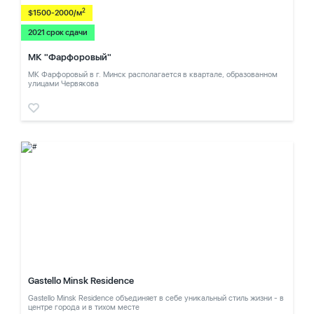
2
$1500-2000/м
2021 срок сдачи
МК "Фарфоровый"
МК Фарфоровый в г. Минск располагается в квартале, образованном
улицами Червякова
Gastello Minsk Residence
Gastello Minsk Residence объединяет в себе уникальный стиль жизни - в
центре города и в тихом месте