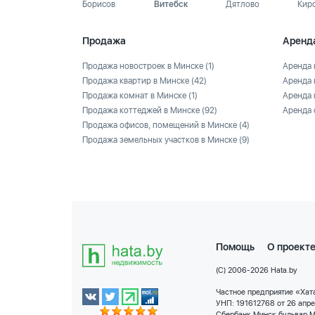
Борисов
Витебск
Дятлово
Кир
Продажа
Аренд
Продажа новостроек в Минске
(1)
Аренда 
Продажа квартир в Минске
(42)
Аренда 
Продажа комнат в Минске
(1)
Аренда 
Продажа коттеджей в Минске
(92)
Аренда 
Продажа офисов, помещений в Минске
(4)
Продажа земельных участков в Минске
(9)
Помощь
О проект
(C) 2006-2026 Hata.by
Частное предприятие «Хата
УНП: 191612768 от 26 апр
Сбербанк Минск бульвар М