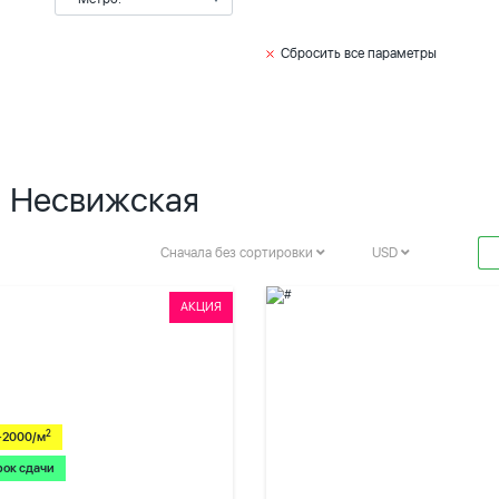
Сбросить все параметры
. Несвижская
Сначала без сортировки
USD
АКЦИЯ
2
-2000/м
рок сдачи