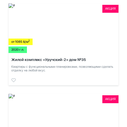
АКЦИЯ
2
от 1085 $/м
2020 г.п.
Жилой комплекс «Уручский-2» дом №35
Квартиры с функциональными планировками, позволяющими сделать
отделку на любой вкус.
АКЦИЯ