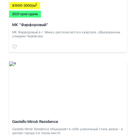
2
$1500-2000/м
2021 срок сдачи
МК "Фарфоровый"
МК Фарфоровый в г. Минск располагается в квартале, образованном
улицами Червякова
Gastello Minsk Residence
Gastello Minsk Residence объединяет в себе уникальный стиль жизни - в
центре города и в тихом месте