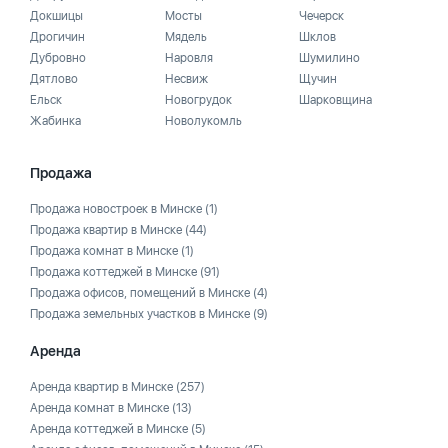
Докшицы
Мосты
Чечерск
Дрогичин
Мядель
Шклов
Дубровно
Наровля
Шумилино
Дятлово
Несвиж
Щучин
Ельск
Новогрудок
Шарковщина
Жабинка
Новолукомль
Продажа
Продажа новостроек в Минске
(1)
Продажа квартир в Минске
(44)
Продажа комнат в Минске
(1)
Продажа коттеджей в Минске
(91)
Продажа офисов, помещений в Минске
(4)
Продажа земельных участков в Минске
(9)
Аренда
Аренда квартир в Минске
(257)
Аренда комнат в Минске
(13)
Аренда коттеджей в Минске
(5)