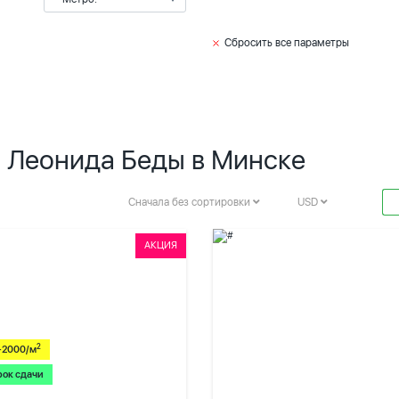
Сбросить все параметры
. Леонида Беды в Минске
Сначала без сортировки
USD
АКЦИЯ
2
-2000/м
рок сдачи