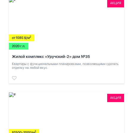
АКЦИЯ
2
от 1085 $/м
2020 г.п.
Жилой комплекс «Уручский-2» дом №35
Квартиры с функциональными планировками, позволяющими сделать
отделку на любой вкус.
АКЦИЯ
2
$1500-2000/м