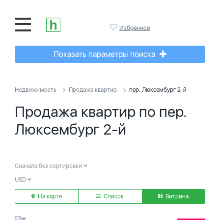
Избранное
Показать параметры поиска
Недвижимость
Продажа квартир
пер. Люксембург 2-й
Продажа квартир по пер.
Люксембург 2-й
Сначала без сортировки
USD
На карте
Список
Витрина