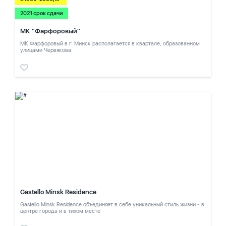
2021 срок сдачи
МК "Фарфоровый"
МК Фарфоровый в г. Минск располагается в квартале, образованном
улицами Червякова
Gastello Minsk Residence
Gastello Minsk Residence объединяет в себе уникальный стиль жизни - в
центре города и в тихом месте