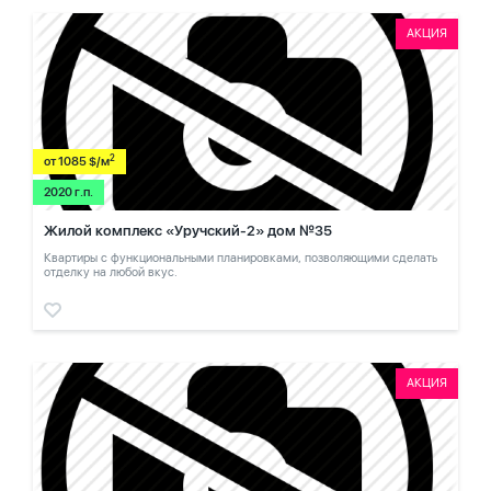
АКЦИЯ
2
от 1085 $/м
2020 г.п.
Жилой комплекс «Уручский-2» дом №35
Квартиры с функциональными планировками, позволяющими сделать
отделку на любой вкус.
АКЦИЯ