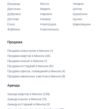
Докшицы
Мосты
Чечерск
Дрогичин
Мядель
Шклов
Дубровно
Наровля
Шумилино
Дятлово
Несвиж
Щучин
Ельск
Новогрудок
Шарковщина
Жабинка
Новолукомль
Продажа
Продажа новостроек в Минске
(1)
Продажа квартир в Минске
(44)
Продажа комнат в Минске
(1)
Продажа коттеджей в Минске
(91)
Продажа офисов, помещений в Минске
(4)
Продажа земельных участков в Минске
(9)
Аренда
Аренда квартир в Минске
(258)
Аренда комнат в Минске
(13)
Аренда коттеджей в Минске
(5)