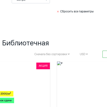
Сбросить все параметры
. Библиотечная
Сначала без сортировки
USD
АКЦИЯ
2
-2000/м
рок сдачи