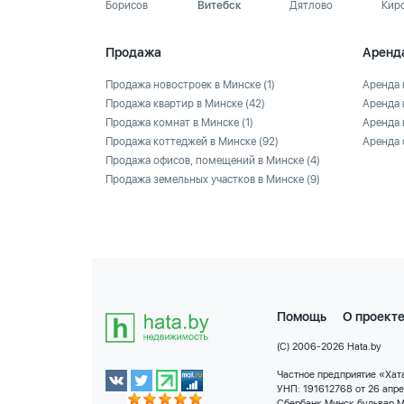
Борисов
Витебск
Дятлово
Кир
Продажа
Аренд
Продажа новостроек в Минске
(1)
Аренда 
Продажа квартир в Минске
(42)
Аренда 
Продажа комнат в Минске
(1)
Аренда 
Продажа коттеджей в Минске
(92)
Аренда 
Продажа офисов, помещений в Минске
(4)
Продажа земельных участков в Минске
(9)
Помощь
О проект
(C) 2006-2026 Hata.by
Частное предприятие «Хата
УНП: 191612768 от 26 апр
Сбербанк Минск бульвар М