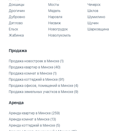
Докшицы
Мосты
Чечерск
Дрогичин
Мядель
Шклов
Дубровно
Наровля
Шумилино
Дятлово
Несвиж
Щучин
Ельск
Новогрудок
Шарковщина
Жабинка
Новолукомль
Продажа
Продажа новостроек в Минске
(1)
Продажа квартир в Минске
(40)
Продажа комнат в Минске
(1)
Продажа коттеджей в Минске
(91)
Продажа офисов, помещений в Минске
(4)
Продажа земельных участков в Минске
(9)
Аренда
Аренда квартир в Минске
(259)
Аренда комнат в Минске
(13)
Аренда коттеджей в Минске
(5)