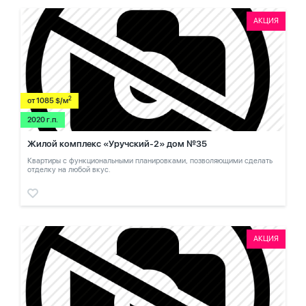
АКЦИЯ
2
от 1085 $/м
2020 г.п.
Жилой комплекс «Уручский-2» дом №35
Квартиры с функциональными планировками, позволяющими сделать
отделку на любой вкус.
АКЦИЯ