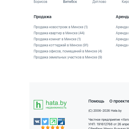
Борисов
Витебск
Дятлово
Кир
Продажа
Аренд
Продажа новостроек в Минске
(1)
Аренда 
Продажа квартир в Минске
(44)
Аренда 
Продажа комнат в Минске
(1)
Аренда 
Продажа коттеджей в Минске
(91)
Аренда 
Продажа офисов, помещений в Минске
(4)
Продажа земельных участков в Минске
(9)
Помощь
О проект
(C) 2006-2026 Hata.by
Частное предприятие «Хата
УНП: 191612768 от 26 апр
Сбербанк Минск бульвар М