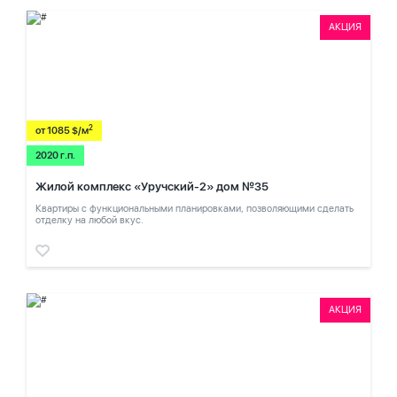
АКЦИЯ
2
от 1085 $/м
2020 г.п.
Жилой комплекс «Уручский-2» дом №35
Квартиры с функциональными планировками, позволяющими сделать
отделку на любой вкус.
АКЦИЯ