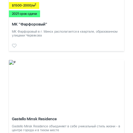
2
$1500-2000/м
2021 срок сдачи
МК "Фарфоровый"
МК Фарфоровый в г. Минск располагается в квартале, образованном
улицами Червякова
Gastello Minsk Residence
Gastello Minsk Residence объединяет в себе уникальный стиль жизни - в
центре города и в тихом месте