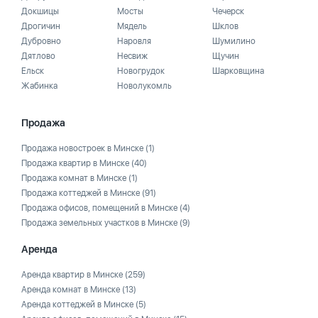
Докшицы
Мосты
Чечерск
Дрогичин
Мядель
Шклов
Дубровно
Наровля
Шумилино
Дятлово
Несвиж
Щучин
Ельск
Новогрудок
Шарковщина
Жабинка
Новолукомль
Продажа
Продажа новостроек в Минске
(1)
Продажа квартир в Минске
(40)
Продажа комнат в Минске
(1)
Продажа коттеджей в Минске
(91)
Продажа офисов, помещений в Минске
(4)
Продажа земельных участков в Минске
(9)
Аренда
Аренда квартир в Минске
(259)
Аренда комнат в Минске
(13)
Аренда коттеджей в Минске
(5)