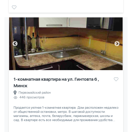
1-комнатная квартира на ул. Гинтовта 6 ,
Минск
Первомайский район
446 просмотров
Продается уютная 1-комнатная квартира. Дом расположен недалеко
от общественной остановки, метро. В шаговой доступности:
магазины, аптека, почта, беларусбанк, парикмахерская, школы и
сад. В квартире есть все необходимые для проживания удобства...