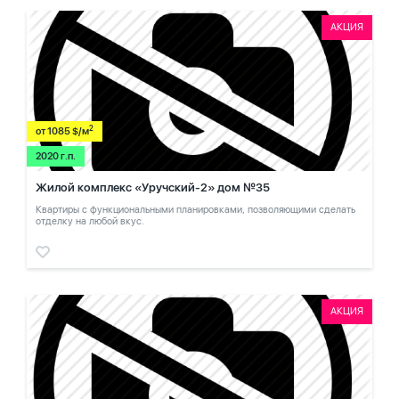
АКЦИЯ
2
от 1085 $/м
2020 г.п.
Жилой комплекс «Уручский-2» дом №35
Квартиры с функциональными планировками, позволяющими сделать
отделку на любой вкус.
АКЦИЯ