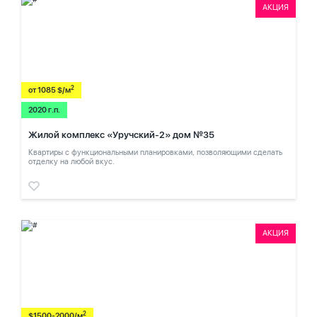
АКЦИЯ
2
от 1085 $/м
2020 г.п.
Жилой комплекс «Уручский-2» дом №35
Квартиры с функциональными планировками, позволяющими сделать
отделку на любой вкус.
АКЦИЯ
2
$1500-2000/м