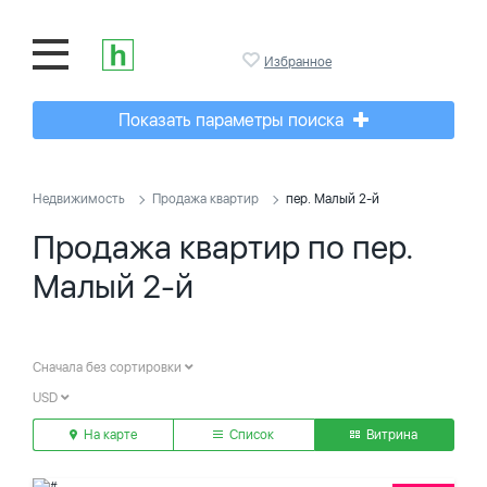
Избранное
Показать параметры поиска
Недвижимость
Продажа квартир
пер. Малый 2-й
Продажа квартир по пер.
Малый 2-й
Сначала без сортировки
USD
На карте
Список
Витрина