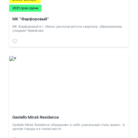
2021 срок сдачи
МК "Фарфоровый"
МК Фарфоровый в г. Минск располагается в квартале, образованном
улицами Червякова
Gastello Minsk Residence
Gastello Minsk Residence объединяет в себе уникальный стиль жизни - в
центре города и в тихом месте