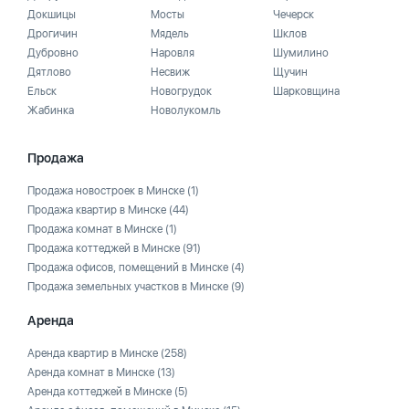
Докшицы
Мосты
Чечерск
Дрогичин
Мядель
Шклов
Дубровно
Наровля
Шумилино
Дятлово
Несвиж
Щучин
Ельск
Новогрудок
Шарковщина
Жабинка
Новолукомль
Продажа
Продажа новостроек в Минске
(1)
Продажа квартир в Минске
(44)
Продажа комнат в Минске
(1)
Продажа коттеджей в Минске
(91)
Продажа офисов, помещений в Минске
(4)
Продажа земельных участков в Минске
(9)
Аренда
Аренда квартир в Минске
(258)
Аренда комнат в Минске
(13)
Аренда коттеджей в Минске
(5)