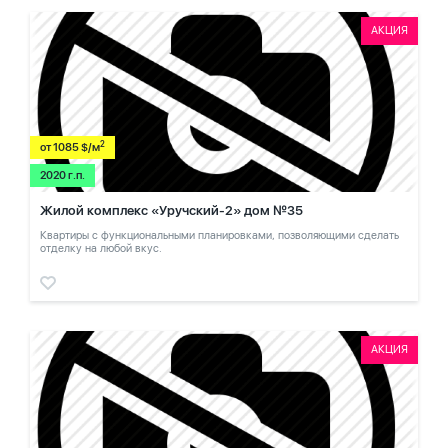
АКЦИЯ
2
от 1085 $/м
2020 г.п.
Жилой комплекс «Уручский-2» дом №35
Квартиры с функциональными планировками, позволяющими сделать
отделку на любой вкус.
АКЦИЯ