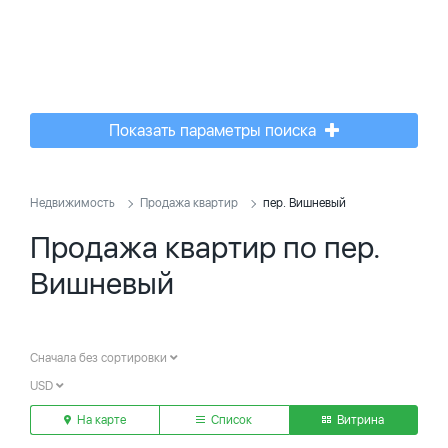
Показать параметры поиска
Недвижимость
Продажа квартир
пер. Вишневый
Продажа квартир по пер.
Вишневый
Сначала без сортировки
USD
На карте
Список
Витрина