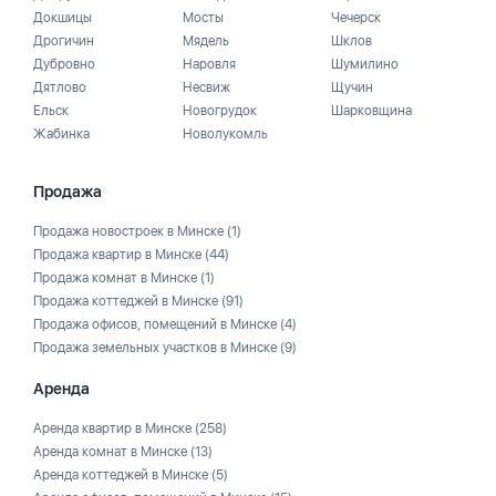
Докшицы
Мосты
Чечерск
Дрогичин
Мядель
Шклов
Дубровно
Наровля
Шумилино
Дятлово
Несвиж
Щучин
Ельск
Новогрудок
Шарковщина
Жабинка
Новолукомль
Продажа
Продажа новостроек в Минске
(1)
Продажа квартир в Минске
(44)
Продажа комнат в Минске
(1)
Продажа коттеджей в Минске
(91)
Продажа офисов, помещений в Минске
(4)
Продажа земельных участков в Минске
(9)
Аренда
Аренда квартир в Минске
(258)
Аренда комнат в Минске
(13)
Аренда коттеджей в Минске
(5)