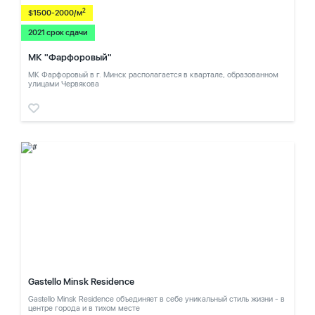
2
$1500-2000/м
2021 срок сдачи
МК "Фарфоровый"
МК Фарфоровый в г. Минск располагается в квартале, образованном
улицами Червякова
Gastello Minsk Residence
Gastello Minsk Residence объединяет в себе уникальный стиль жизни - в
центре города и в тихом месте