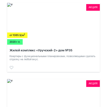
АКЦИЯ
2
от 1085 $/м
2020 г.п.
Жилой комплекс «Уручский-2» дом №35
Квартиры с функциональными планировками, позволяющими сделать
отделку на любой вкус.
АКЦИЯ