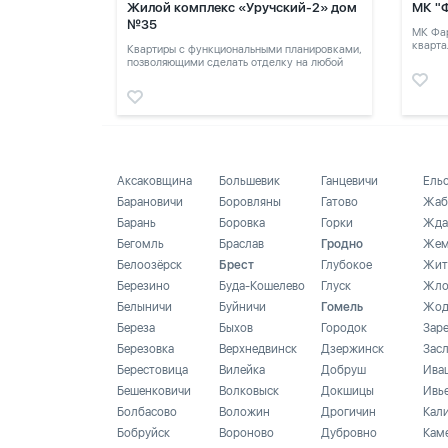
Жилой комплекс «Уручский-2» дом
МК "
№35
МК Фар
кварта
Квартиры с функциональными планировками,
позволяющими сделать отделку на любой
вкус.
Аксаковщина
Большевик
Ганцевичи
Ель
Барановичи
Боровляны
Гатово
Жаб
Барань
Боровка
Горки
Жда
Бегомль
Браслав
Гродно
Жем
Белоозёрск
Брест
Глубокое
Жит
Березино
Буда-Кошелево
Глуск
Жло
Белыничи
Буйничи
Гомель
Жод
Береза
Быхов
Городок
Зар
Березовка
Верхнедвинск
Дзержинск
Зас
Берестовица
Вилейка
Добруш
Ива
Бешенковичи
Волковыск
Докшицы
Ивь
Болбасово
Воложин
Дрогичин
Кал
Бобруйск
Вороново
Дубровно
Кам