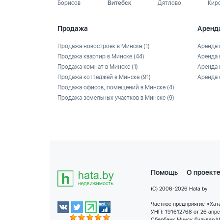
Борисов
Витебск
Дятлово
Кир
Продажа
Аренд
Продажа новостроек в Минске
(1)
Аренда 
Продажа квартир в Минске
(44)
Аренда 
Продажа комнат в Минске
(1)
Аренда 
Продажа коттеджей в Минске
(91)
Аренда 
Продажа офисов, помещений в Минске
(4)
Продажа земельных участков в Минске
(9)
Помощь
О проект
(C) 2006-2026 Hata.by
Частное предприятие «Хата
УНП: 191612768 от 26 апр
Сбербанк Минск бульвар М